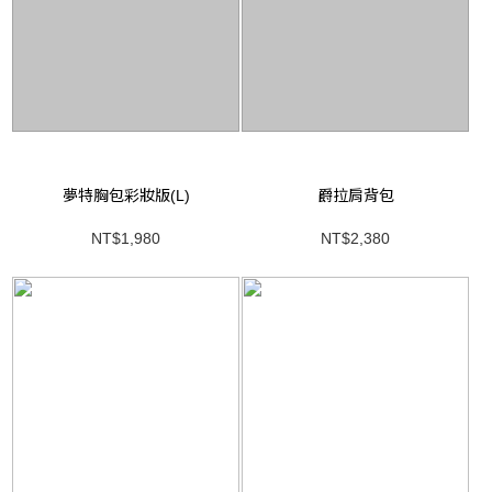
夢特胸包彩妝版(L)
爵拉肩背包
NT$1,980
NT$2,380