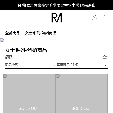
台灣限定 香膏禮盒隨贈限定香水小樣 贈完為止
SUPER JUNIOR-D&E 全新代言
SUPER JUNIOR-D&E 全新代言
全部商品
｜
女士系列-熱銷商品
女士系列-熱銷商品
篩選
商品排序
每頁顯示 24 個
SOLD OUT
SOLD OUT