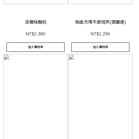
派爾絲胸包
柏金方塊牛皮短夾(頭層皮)
NT$2,380
NT$1,290
加入購物車
加入購物車