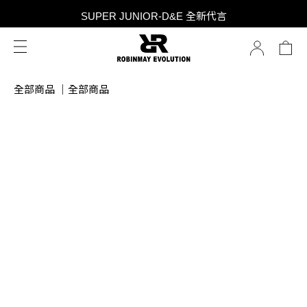
SUPER JUNIOR-D&E 全新代言
SUPER JUNIOR-D&E 全新代言
台灣限定 香膏禮盒隨贈限定香水小樣 贈完為止
SUPER JUNIOR-D&E 全新代言
全部商品
｜
全部商品