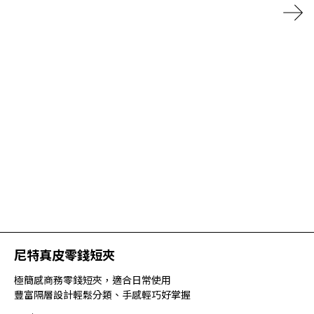
尼特真皮零錢短夾
極簡感商務零錢短夾，適合日常使用
豐富隔層設計輕鬆分類、手感輕巧好掌握