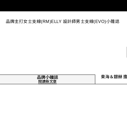
品牌主打
女士支線(RM)
ELLY 設計師
男士支線(EVO)
小雜誌
東海＆銀赫 
品牌小雜誌
閱讀新文章