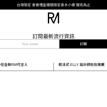
SUPER JUNIOR-D&E 全新代言
台灣限定 香膏禮盒隨贈限定香水小樣 贈完為止
SUPER JUNIOR-D&E 全新代言
訂閱最新流行資訊
訂閱
擔任全新RM代言人
輕法式 ELLY 設計師包包推薦