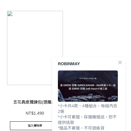
ROBINMAY
言花真皮鐵鍊包(頭層皮)
*小卡共4款、4種組合，每組內含
2張
NT$1,490
*小卡可累贈，採隨機贈送，恕不
提供挑款
加入購物車
*贈品不累贈，不可退換貨