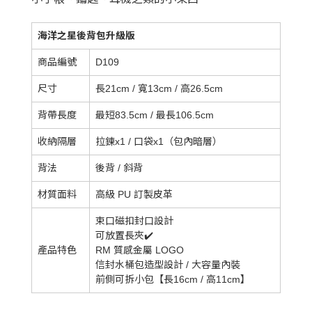
海洋之星後背包升級版
商品編號
D109
尺寸
長21cm / 寬13cm / 高26.5cm
背帶長度
最短83.5cm / 最長106.5cm
收納隔層
拉鍊x1 / 口袋x1（包內暗層）
背法
後背 / 斜背
材質面料
高級 PU 訂製皮革
束口磁扣封口設計
可放置長夾✔️
產品特色
RM 質感金屬 LOGO
信封水桶包造型設計 / 大容量內裝
前側可拆小包【長16cm / 高11cm】