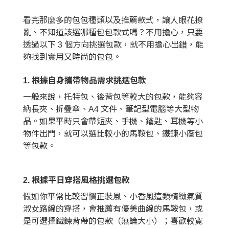
看完那麼多的包包種類以及推薦款式，讓人眼花撩
亂、不知道該選哪種包包款式嗎？不用擔心，只要
透過以下 3 個方向挑選包款，就不用擔心出錯，能
夠找到實用又時尚的包包。
1. 根據自身攜帶物品需求挑選包款
一般來說，托特包、後背包等較大的包款，能夠容
納長夾、折疊傘、A4 文件、筆記型電腦等大型物
品。如果平時只會帶短夾、手機、鑰匙、耳機等小
物件出門，就可以選比較小的馬鞍包、鐵鍊小廢包
等包款。
2. 根據平日穿搭風格挑選包款
假如你平常比較習慣正裝風、小香風這類精緻氣質
淑女路線的穿搭，會推薦有優美曲線的馬鞍包，或
是可選擇鐵鍊背帶的包款（無論大小）；喜歡較寬