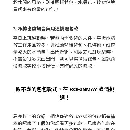
鬆休閒的風格，則推薦托特包、水桶包、後背包等
看起來有份量的包包。
3. 根據出席場合與用途挑選包款
平日上班通勤時，若包內需要背的文件、平板電腦
等工作用品較多，會推薦背後背包、托特包，或容
量較大的水桶包；出門逛街、和朋友派對玩樂時，
不需帶很多東西出門，則可以選擇馬鞍包、鐵鍊背
帶包款等較小較輕便、有時尚感的包款。
數不盡的包包款式，在 ROBINMAY 盡情挑
選！
看完以上的介紹，相信你對各式各樣的包包都有基
本的認識了！假如你想看更多包款，見識各包款在