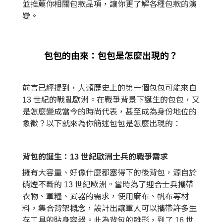
並推薦你相關包款品項，讓你更了解各種包款的演
變。
包包的由來：包包是怎麼出現的？
前言已經提到，人類歷史上的第一個包包可能來自
13 世紀的戰亂歐洲。在戰爭背景下誕生的包包，又
是怎麼變成當今的時尚代表，甚至成為身份地位的
象徵？以下就來為你簡述包包是怎麼出現的：
背包的誕生：13 世紀歐洲士兵的戰爭需求
擁有大容量、好像什麼都塞得下的後背包，源自於
硝煙不斷的 13 世紀歐洲。當時為了迎合士兵攜帶
衣物、軍糧、武器的需求，使用麻布、帆布等材
料，集合背架概念，設計出讓軍人可以攜帶許多生
存工具的貼身容器。此為背包的雛形，到了 16 世