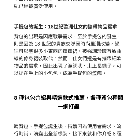
紀已經被廣泛使用。
手提包的誕生：18世紀歐洲仕女的攜帶物品需求
背包的出現是因應戰爭需求，至於手提包的誕生，
則是因為 18 世紀的貴族交際圈時尚風潮改變，過
往可以塞很多小東西的蓬蓬裙，被強調玲瓏有致曲
線的修身裙裝取代。然而，仕女們還是有攜帶細軟
物品的需求，因此出現了漁網狀、束上長繩子，可
以提在手上的小包包，成為手提包的濫觴。
8 種包包介紹與精選款式推薦，各種背包種類
一網打盡
肩背包、手提包誕生後，持續因為使用者需求、流
行時尚，演變出全新樣貌。接下來就和你介紹 8 種