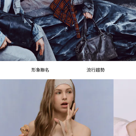
形象聯名
流行趨勢