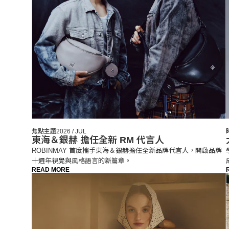
焦點主題
2026 / JUL
東海＆銀赫 擔任全新 RM 代言人
ROBINMAY 首度攜手東海＆銀赫擔任全新品牌代言人，開啟品牌
十週年視覺與風格語言的新篇章。
READ MORE