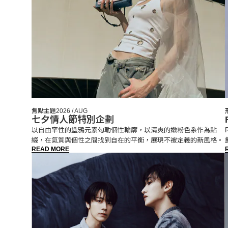
焦點主題
2026 / AUG
七夕情人節特別企劃
以自由率性的塗鴉元素勾勒個性輪廓，以清爽的嫩粉色系作為點
綴，在氣質與個性之間找到自在的平衡，展現不被定義的新風格。
READ MORE