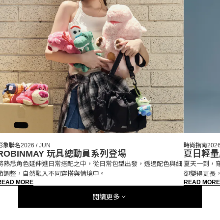
形象聯名
2026 / JUN
時尚指南
2026
ROBINMAY 玩具總動員系列登場
夏日輕量
使用提案
將熟悉角色延伸進日常搭配之中，從日常包型出發，透過配色與細
夏天一到，
節調整，自然融入不同穿搭與情境中。
卻變得更長
READ MORE
READ MORE
廓與堆疊感
自然融入日
閱讀更多