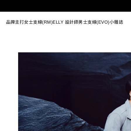
品牌主打
女士支線(RM)
ELLY 設計師
男士支線(EVO)
小雜誌