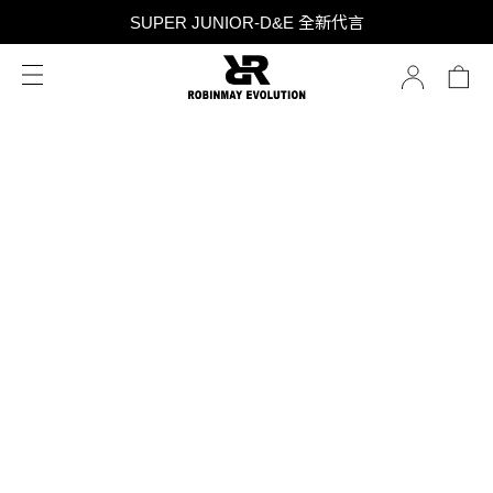
SUPER JUNIOR-D&E 全新代言
SUPER JUNIOR-D&E 全新代言
台灣限定 香膏禮盒隨贈限定香水小樣 贈完為止
SUPER JUNIOR-D&E 全新代言