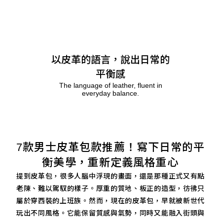
以皮革的語言，說出日常的
平衡感
The language of leather, fluent in
everyday balance.
7款男士皮革包款推薦！寫下日常的平
衡美學，重新定義風格重心
提到皮革包，很多人腦中浮現的畫面，還是那種正式又有點
老陳、難以駕馭的樣子。厚重的質地、板正的造型，彷彿只
屬於穿西裝的上班族。然而，現在的皮革包，早就被新世代
玩出不同風格。它能保留質感與氣勢，同時又能融入街頭與