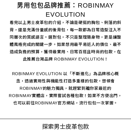
男用包包品牌推薦：ROBINMAY
EVOLUTION
看完以上男士皮革包的介紹，不論是硬挺的胸包、俐落的斜
背，還是充滿份量感的後背包，每一款都為日常造型注入不
同層次的質感語言。選對包，不只是整理隨身物，更是讓整
體風格完成的關鍵一步。如果想用最平易近人的價位、最不
造成負擔的預算，獲得最實用、日常百搭且時尚的包款，在
此推薦台灣品牌 ROBINMAY EVOLUTION！
ROBINMAY EVOLUTION 以「不斷進化」為品牌核心概
念，透過實用性與機能性打造多重樣的包款。想領會
ROBINMAY的魅力獨具，就趕緊到離你家最近的
ROBINMAY實體店，實際嘗試各種包款！如果不方便出門，
也可以前往ROBINMAY官方網站，流行包包一次掌握。
探索男士皮革包款