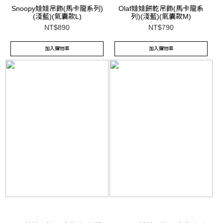
Snoopy娃娃吊飾(馬卡龍系列)
Olaf娃娃餅乾吊飾(馬卡龍系
(淺藍)(氣囊款L)
列)(淺藍)(氣囊款M)
NT$890
NT$790
加入購物車
加入購物車