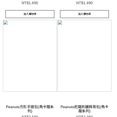
NT$1,690
NT$1,490
加入購物車
加入購物車
Peanuts方形手提包(馬卡龍系
Peanuts尼龍抓皺肩背包(馬卡
列)
龍系列)
NT$2,580
NT$2,380