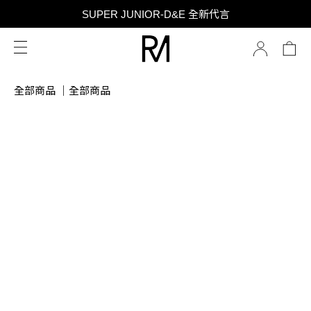
SUPER JUNIOR-D&E 全新代言
SUPER JUNIOR-D&E 全新代言
台灣限定 香膏禮盒隨贈限定香水小樣 贈完為止
SUPER JUNIOR-D&E 全新代言
全部商品
｜
全部商品