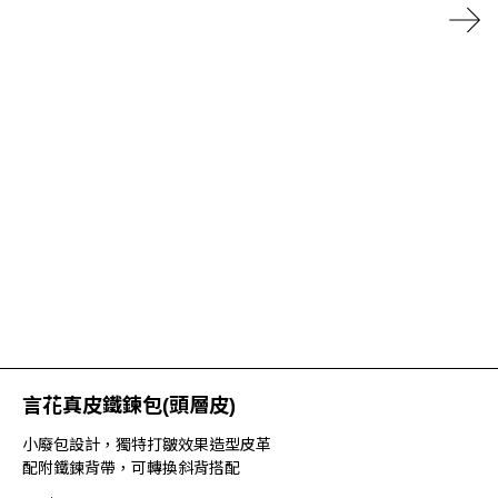
言花真皮鐵鍊包(頭層皮)
小廢包設計，獨特打皺效果造型皮革
配附鐵鍊背帶，可轉換斜背搭配