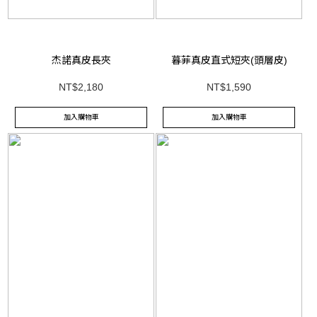
杰諾真皮長夾
暮菲真皮直式短夾(頭層皮)
NT$2,180
NT$1,590
加入購物車
加入購物車