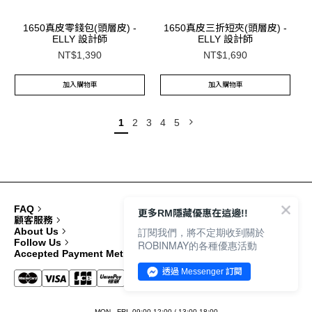
1650真皮零錢包(頭層皮) -
1650真皮三折短夾(頭層皮) -
ELLY 設計師
ELLY 設計師
NT$1,390
NT$1,690
加入購物車
加入購物車
1
2
3
4
5
FAQ
更多RM隱藏優惠在這邊!!
顧客服務
訂閱我們，將不定期收到關於
About Us
Follow Us
ROBINMAY的各種優惠活動
Accepted Payment Methods
透過 Messenger 訂閱
MON.- FRI. 09:00-12:00 / 13:00-18:00