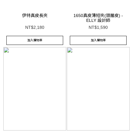
伊特真皮長夾
1650真皮薄短夾(頭層皮) -
ELLY 設計師
NT$2,180
NT$1,590
加入購物車
加入購物車