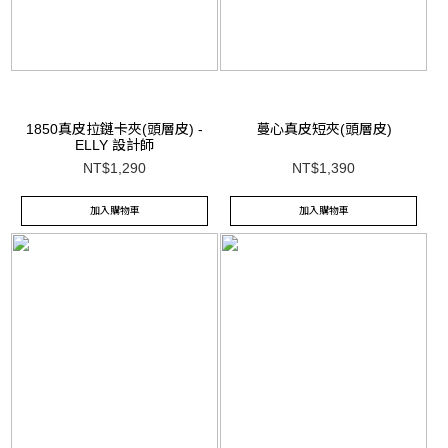
1850真皮拉鏈卡夾(頭層皮) -
蔓心真皮短夾(頭層皮)
ELLY 設計師
NT$1,290
NT$1,390
加入購物車
加入購物車