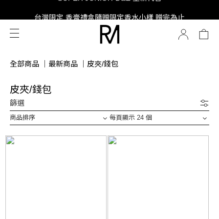
SUPER JUNIOR-D&E 全新代言
台灣限定 香膏禮盒隨贈限定香水小樣 贈完為止
SUPER JUNIOR-D&E 全新代言
全部商品
｜
最新商品
｜
皮夾/錢包
皮夾/錢包
篩選
商品排序
每頁顯示 24 個