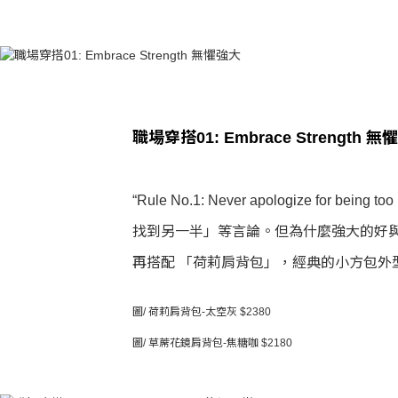
職場穿搭01: Embrace Strength 
“Rule No.1: Never apologize
找到另一半」等言論。但為什麼強大的好
再搭配 「荷莉肩背包」，經典的小方包
圖/ 荷莉肩背包-太空灰 $2380
圖/ 草蓆花鏡肩背包-焦糖咖 $2180