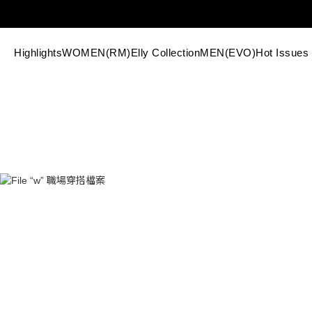
Highlights
WOMEN(RM)
Elly Collection
MEN(EVO)
Hot Issues