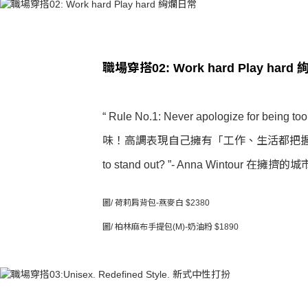
職場穿搭02: Work hard Play har
“ Rule No.1: Never apologiz
味！高調表現自己擁有「工作、生活都把握住」的自
to stand out? ”- Anna Wintou
圖/ 荷莉肩背包-燕麥白 $2380
圖/ 柏林麻布手提包(M)-奶油粉 $1890