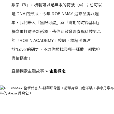
數字『8』，橫躺可以是無限的符號（∞）；也可以
是 DNA 的形狀。今年 ROBINMAY 迎來品牌八週
年，我們帶入『無限可能』與『跳動的時尚基因』
概念來打造全新形象，帶你到散發青春與科技氣息
的「ROBIN ACADEMY」校園。課程將專注
於“Love”的研究，不論你想找尋哪一種愛，都歡迎
盡情探索！
直接探索主題故事 ➢
企劃概念