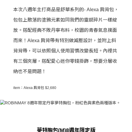
本次八週年主打商品是舒華系列的- Alexa 肩背包，
包包上散落的塗鴉元素如同我們的靈感碎片一樣綻
放。搭配經典不敗丹寧布料，校園的青春氣息撲面
而來！Alexa 肩背帶有特別做減壓設計，並附上斜
背背帶，可以依照個人使用習慣改變長短。內裡共
有三個夾層，搭配愛心迷你零錢掛飾，想要分層收
納也不是問題！
item：Alexa 肩背包 $2,680
夢特胸包(M)8週年限定版