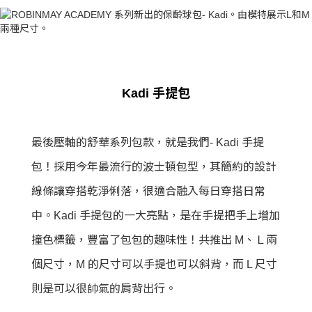
Kadi 手提包
最後壓軸的舒華系列包款，就是我們- Kadi 手提
包！採用今年最流行的波士頓包型，其簡約的設計
線條讓穿搭乾淨俐落，很適合融入每日穿搭日常
中。Kadi 手提包的一大亮點，是在手提把手上增加
撞色標籤，豐富了包包的趣味性！共推出 M、Ｌ兩
個尺寸，M 的尺寸可以手提也可以斜背，而 L 尺寸
則是可以很帥氣的肩背出行。