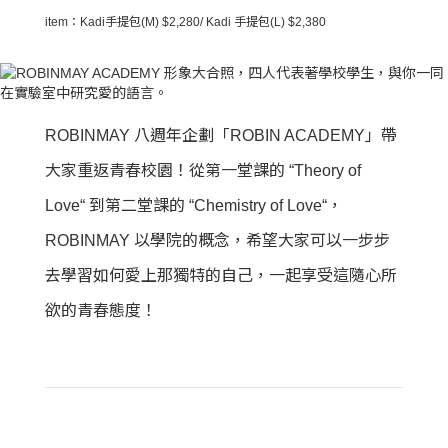
item：Kadi手提包(M) $2,280/ Kadi 手提包(L) $2,380
ROBINMAY 八週年企劃「ROBIN ACADEMY」帶
大家重返青春校園！從第一堂課的 “Theory of
Love“ 到第二堂課的 “Chemistry of Love“，
ROBINMAY 以學院的概念，希望大家可以一步步
去學習如何愛上那獨特的自己，一起享受這隨心所
欲的青春態度！