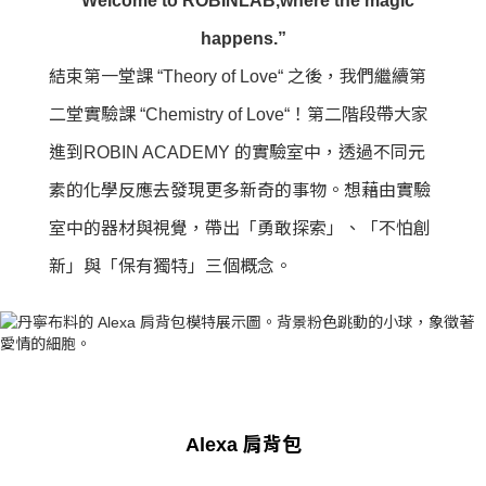
“Welcome to ROBINLAB,where the magic
happens.”
結束第一堂課 “Theory of Love“ 之後，我們繼續第
二堂實驗課 “Chemistry of Love“！第二階段帶大家
進到ROBIN ACADEMY 的實驗室中，透過不同元
素的化學反應去發現更多新奇的事物。想藉由實驗
室中的器材與視覺，帶出「勇敢探索」、「不怕創
新」與「保有獨特」三個概念。
Alexa 肩背包