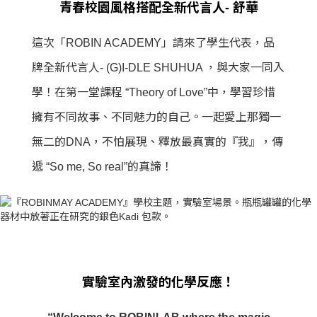
青春校園風格搭配全新代言人- 舒華
這次「ROBIN ACADEMY」請來了學生代表，品
牌全新代言人- (G)I-DLE SHUHUA ，與大家一同入
學！在第一堂課程 “Theory of Love”中，學習珍惜
擁有不同故事、不同魅力的自己。一起愛上那獨一
無二的DNA，不怕展現、釋放最真實的『我』，傳
遞 “So me, So real”的真諦！
實驗室內激發的化學反應！