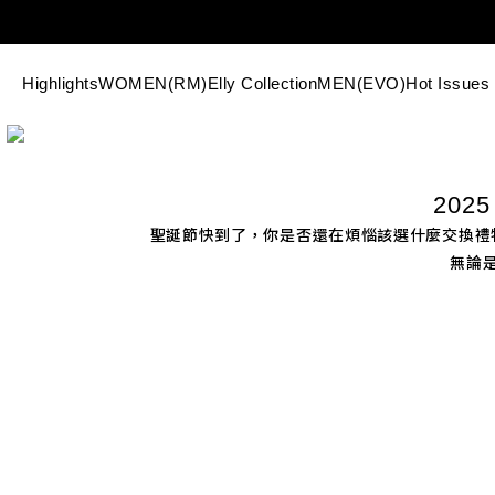
Highlights
WOMEN(RM)
Elly Collection
MEN(EVO)
Hot Issues
202
聖誕節快到了，你是否還在煩惱該選什麼交換禮物
無論