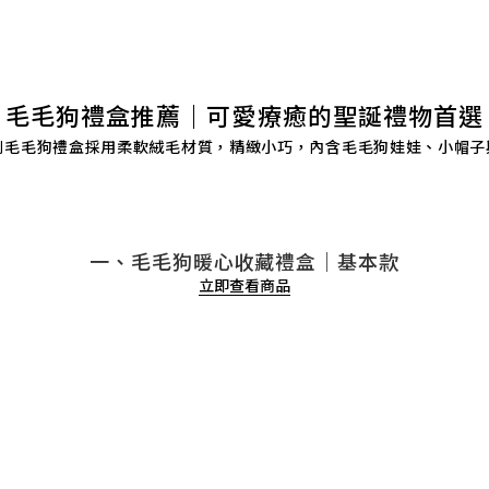
毛毛狗禮盒推薦｜可愛療癒的聖誕禮物首選
TAIN 系列毛毛狗禮盒採用柔軟絨毛材質，精緻小巧，內含毛毛狗娃娃、
一、毛毛狗暖心收藏禮盒｜基本款
立即查看商品