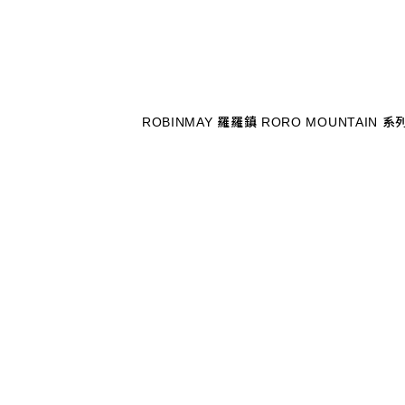
ROBINMAY 羅羅鎮 RORO MOUN