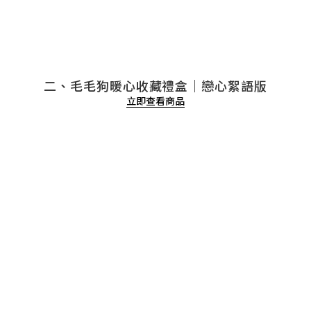
二、毛毛狗暖心收藏禮盒｜戀心絮語版
立即查看商品