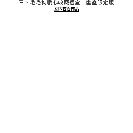
三、毛毛狗暖心收藏禮盒｜幽靈限定版
立即查看商品