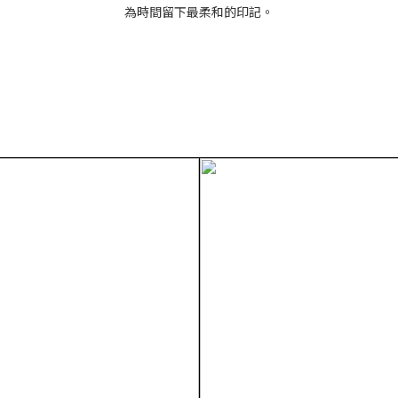
為時間留下最柔和的印記。