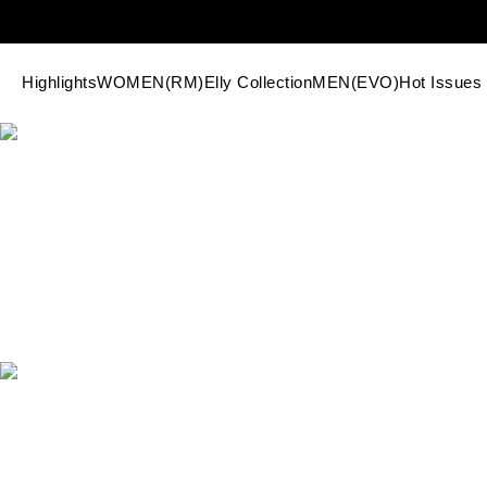
Highlights
WOMEN(RM)
Elly Collection
MEN(EVO)
Hot Issues