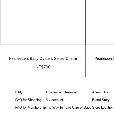
Pearlescent Baby Oysters Series Charm
Pearlescen
(Sleepy Version)
NT$790
FAQ
Customer Service
About Us
FAQ for Shopping
My account
Brand Story
FAQ for Membership
The Way to Take Care of Bags
Store Location