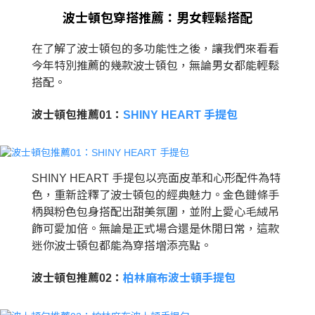
波士頓包穿搭推薦：男女輕鬆搭配
在了解了波士頓包的多功能性之後，讓我們來看看
今年特別推薦的幾款波士頓包，無論男女都能輕鬆
搭配。
波士頓包推薦01：
SHINY HEART 手提包
SHINY HEART 手提包以亮面皮革和心形配件為特
色，重新詮釋了波士頓包的經典魅力。金色鏈條手
柄與粉色包身搭配出甜美氛圍，並附上愛心毛絨吊
飾可愛加倍。無論是正式場合還是休閒日常，這款
迷你波士頓包都能為穿搭增添亮點。
波士頓包推薦02：
柏林麻布波士頓手提包