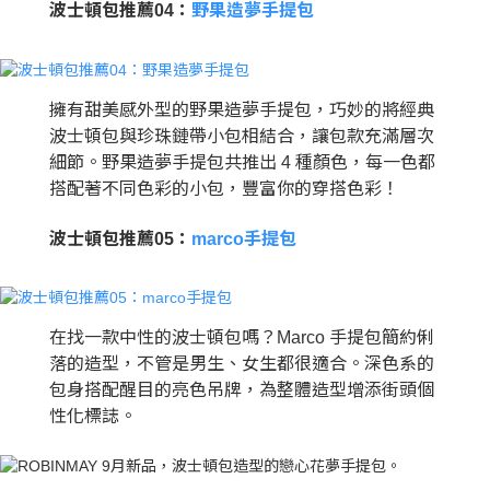
波士頓包推薦04：
野果造夢手提包
擁有甜美感外型的野果造夢手提包，巧妙的將經典
波士頓包與珍珠鏈帶小包相結合，讓包款充滿層次
細節。野果造夢手提包共推出 4 種顏色，每一色都
搭配著不同色彩的小包，豐富你的穿搭色彩！
波士頓包推薦05：
marco手提包
在找一款中性的波士頓包嗎？Marco 手提包簡約俐
落的造型，不管是男生、女生都很適合。深色系的
包身搭配醒目的亮色吊牌，為整體造型增添街頭個
性化標誌。