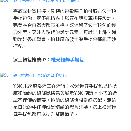
喜歡異材質拼接，獨特的包款嗎？柏林麻布波士頓
手提包你一定不能錯過！以麻布與皮革拼接設計，
完美融合自然與都市風格。既保留了波士頓包的經
典外型，又注入現代的設計元素，無論是上課、通
勤還是參加聚會，柏林麻布波士頓手提包都能巧妙
搭配。
波士頓包推薦03：
橙光輕舞手提包
Y3K 未來感潮流正在流行！橙光輕舞手提包以科技
感和簡約的線條風格完美展示Y3K 潮流。小巧的造
型不僅便於攜帶，極簡的線條也相當好搭配。無論
是日常的牛仔褲或是精緻的聚會洋裝，搭上橙光輕
舞手提包都可以提升整體造型。