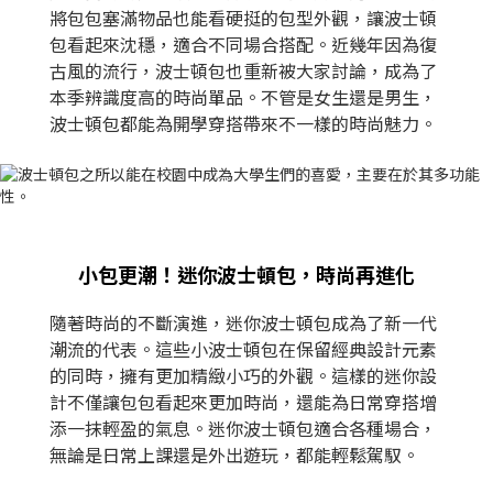
將包包塞滿物品也能看硬挺的包型外觀，讓波士頓
包看起來沈穩，適合不同場合搭配。近幾年因為復
古風的流行，波士頓包也重新被大家討論，成為了
本季辨識度高的時尚單品。不管是女生還是男生，
波士頓包都能為開學穿搭帶來不一樣的時尚魅力。
小包更潮！迷你波士頓包，時尚再進化
隨著時尚的不斷演進，迷你波士頓包成為了新一代
潮流的代表。這些小波士頓包在保留經典設計元素
的同時，擁有更加精緻小巧的外觀。這樣的迷你設
計不僅讓包包看起來更加時尚，還能為日常穿搭增
添一抹輕盈的氣息。迷你波士頓包適合各種場合，
無論是日常上課還是外出遊玩，都能輕鬆駕馭。