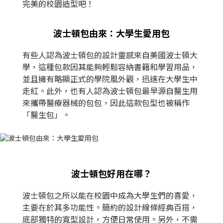
完美的校園造型吧！
波士頓包由來：大學生愛用包
有些人認為波士頓包的設計靈感來自美國波士頓大
學，這種包款因其能夠輕鬆容納書籍和學習用品，
並且擁有略顯正式的學院風外觀，迅速在大學生中
走紅。此外，也有人認為波士頓包最早源自醫生用
來攜帶醫療器械的包包，因此這款包型也被稱作
「醫生包」。
波士頓包好用在哪？
波士頓包之所以能在校園中成為大學生們的喜愛，
主要在於其多功能性。簡約的設計線條經典百搭，
底部獨特的寬型設計，方便日常使用。另外，不需