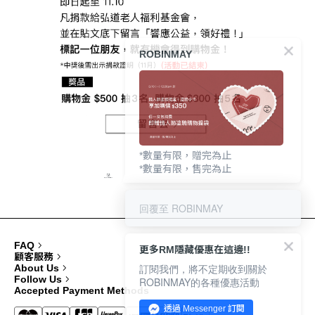
ROBINMAY
*數量有限，贈完為止
*數量有限，售完為止
回覆至 ROBINMAY
FAQ
更多RM隱藏優惠在這邊!!
顧客服務
訂閱我們，將不定期收到關於
About Us
Follow Us
ROBINMAY的各種優惠活動
Accepted Payment Methods
透過 Messenger 訂閱