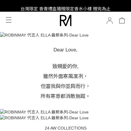
SUPER JUNIOR-D&E 全新代言
台灣限定 香膏禮盒隨贈限定香水小樣 贈完為止
SUPER JUNIOR-D&E 全新代言
Dear Love,
致親愛的你,
雖然外面寒風凜冽，
但當我與你並肩而行，
所有寒意都消散無蹤。
24 AW COLLECTIONS