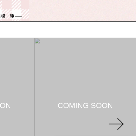
OON
COMING SOON