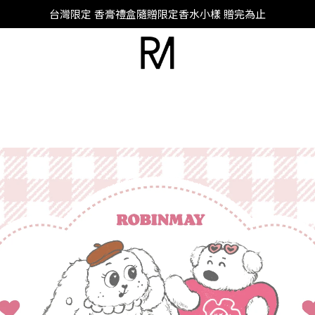
台灣限定 香膏禮盒隨贈限定香水小樣 贈完為止
SUPER JUNIOR-D&E 全新代言
SUPER JUNIOR-D&E 全新代言