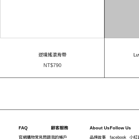
逆境搖滾背帶
L
NT$790
FAQ
顧客服務
About Us
Follow Us
官網購物常見問題
我的帳戶
品牌故事
facebook
小紅