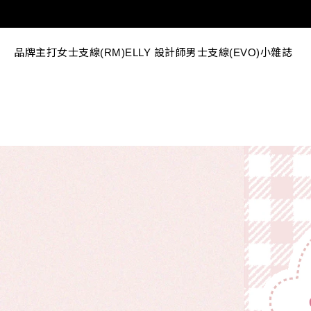
品牌主打
女士支線(RM)
ELLY 設計師
男士支線(EVO)
小雜誌