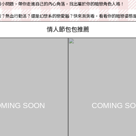
情人節包包推薦
MING SOON
COMING S