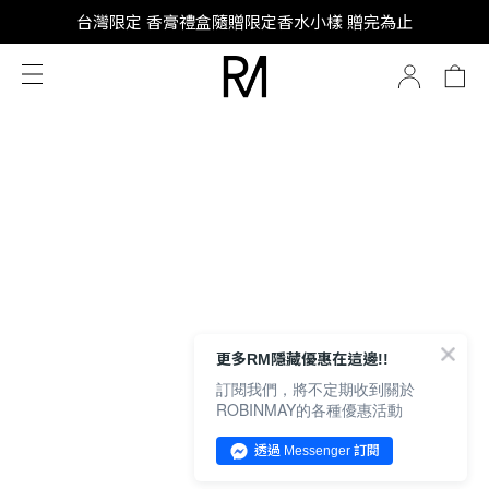
SUPER JUNIOR-D&E 全新代言
台灣限定 香膏禮盒隨贈限定香水小樣 贈完為止
SUPER JUNIOR-D&E 全新代言
更多RM隱藏優惠在這邊!!
訂閱我們，將不定期收到關於
ROBINMAY的各種優惠活動
透過 Messenger 訂閱