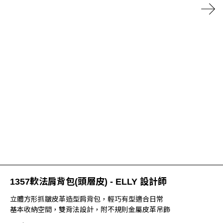
1357軟法肩背包(頭層皮) - ELLY 設計師
立體方形抓皺皮革造型肩背包，輕巧有型適合日常
基本收納空間，雙背法設計，附不規則金屬皮革吊飾