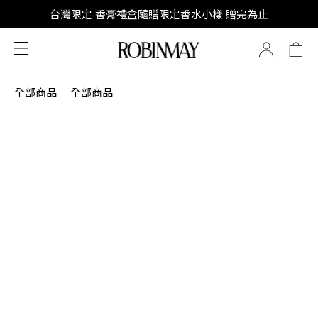
SUPER JUNIOR-D&E 全新代言
台灣限定 香膏禮盒隨贈限定香水小樣 贈完為止
SUPER JUNIOR-D&E 全新代言
全部商品
｜
全部商品