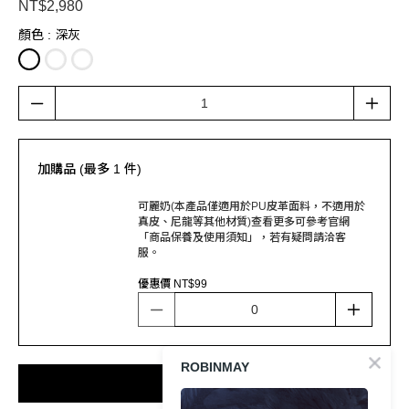
NT$2,980
顏色
: 深灰
加購品 (最多 1 件)
可麗奶(本產品僅適用於PU皮革面料，不適用於
真皮、尼龍等其他材質)查看更多可參考官網
「商品保養及使用須知」，若有疑問請洽客
服。
優惠價 NT$99
ROBINMAY
加入購物車