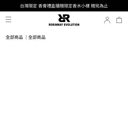
SUPER JUNIOR-D&E 全新代言
台灣限定 香膏禮盒隨贈限定香水小樣 贈完為止
SUPER JUNIOR-D&E 全新代言
全部商品
｜
全部商品