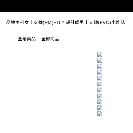
品牌主打
女士支線(RM)
ELLY 設計師
男士支線(EVO)
小雜誌
全部商品
｜
全部商品