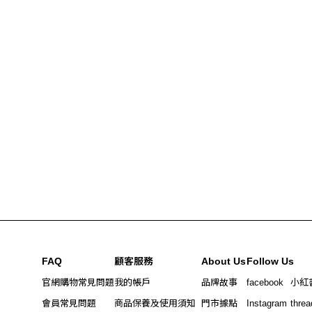
FAQ
顧客服務
About Us
Follow Us
官網購物常見問題
我的帳戶
品牌故事
facebook
小紅
會員常見問題
商品保養及使用須知
門市據點
Instagram
threa