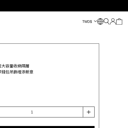
TWD
$
超大容量收納隔層
零錢包吊飾增添新意