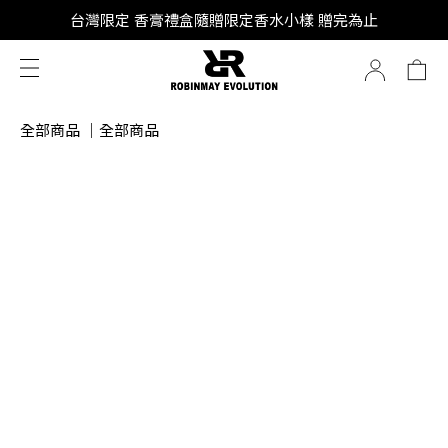
SUPER JUNIOR-D&E 全新代言
台灣限定 香膏禮盒隨贈限定香水小樣 贈完為止
SUPER JUNIOR-D&E 全新代言
全部商品
｜
全部商品