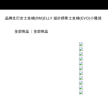
品牌主打
女士支線(RM)
ELLY 設計師
男士支線(EVO)
小雜誌
全部商品
｜
全部商品