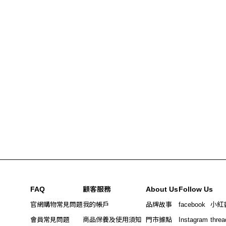
FAQ
顧客服務
About Us
Follow Us
官網購物常見問題
我的帳戶
品牌故事
facebook
小紅
會員常見問題
商品保養及使用須知
門市據點
Instagram
threa