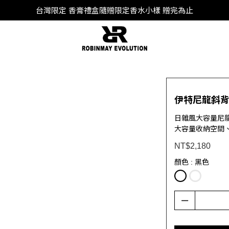
SUPER JUNIOR-D&E 全新代言
台灣限定 香膏禮盒隨贈限定香水小樣 贈完為止
SUPER JUNIOR-D&E 全新代言
伊特尼龍斜
日雜風大容量尼
大容量收納空間
NT$2,180
顏色
: 黑色