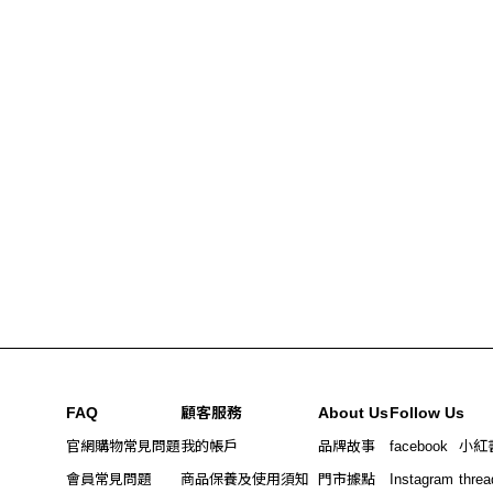
FAQ
顧客服務
About Us
Follow Us
官網購物常見問題
我的帳戶
品牌故事
facebook
小紅
會員常見問題
商品保養及使用須知
門市據點
Instagram
threa