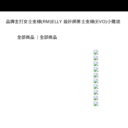
品牌主打
女士支線(RM)
ELLY 設計師
男士支線(EVO)
小雜誌
全部商品
｜
全部商品