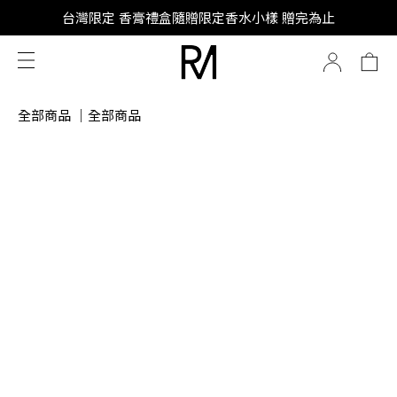
SUPER JUNIOR-D&E 全新代言
台灣限定 香膏禮盒隨贈限定香水小樣 贈完為止
SUPER JUNIOR-D&E 全新代言
全部商品
｜
全部商品