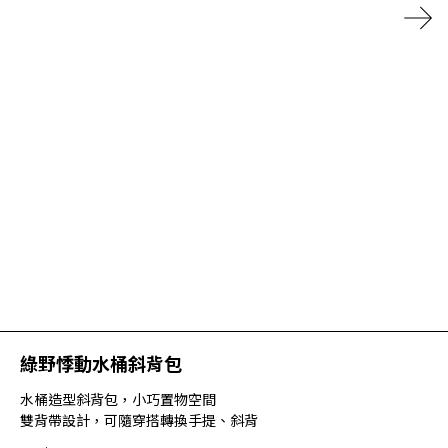
綠野悸動水桶斜背包
水桶造型斜背包，小巧置物空間
雙背帶設計，可隨穿搭轉換手提、斜背