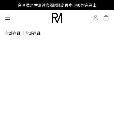
SUPER JUNIOR-D&E 全新代言
台灣限定 香膏禮盒隨贈限定香水小樣 贈完為止
SUPER JUNIOR-D&E 全新代言
全部商品
｜
全部商品