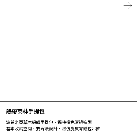
熱帶雨林手提包
波希米亞草席編織手提包，獨特撞色滾邊造型
基本收納空間、雙背法設計、附仿麂皮零錢包吊飾