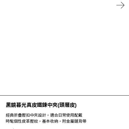
黑鏡暮光真皮鐵鍊中夾(頭層皮)
經典折疊壓扣中夾設計，適合日常使用配戴
時髦個性皮革壓紋，基本收納，附金屬鏈背帶