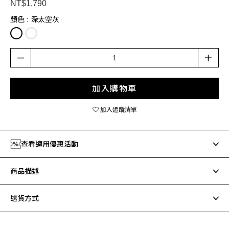
NT$1,790
顏色
: 深太空灰
加入購物車
加入追蹤清單
查看適用優惠活動
商品描述
送貨方式