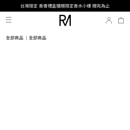
SUPER JUNIOR-D&E 全新代言
台灣限定 香膏禮盒隨贈限定香水小樣 贈完為止
SUPER JUNIOR-D&E 全新代言
全部商品
｜
全部商品