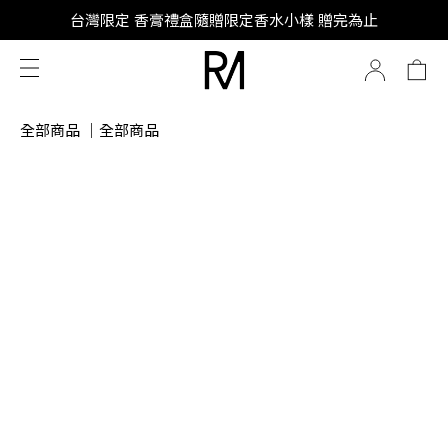
SUPER JUNIOR-D&E 全新代言
台灣限定 香膏禮盒隨贈限定香水小樣 贈完為止
SUPER JUNIOR-D&E 全新代言
全部商品
｜
全部商品