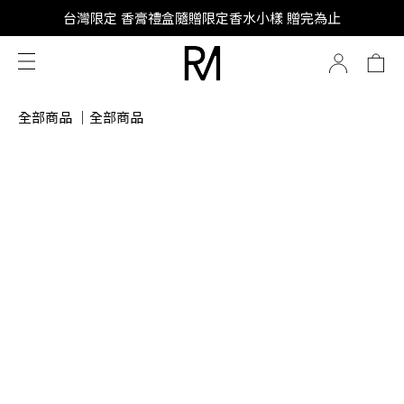
SUPER JUNIOR-D&E 全新代言
台灣限定 香膏禮盒隨贈限定香水小樣 贈完為止
SUPER JUNIOR-D&E 全新代言
全部商品
｜
全部商品