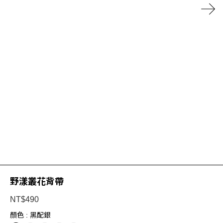
野漾叢花背帶
NT$490
顏色
: 黑配銀