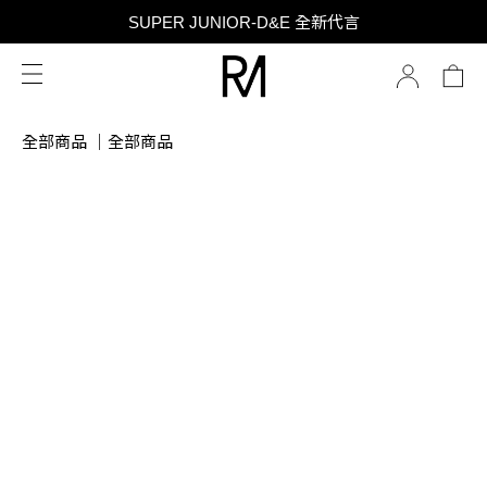
SUPER JUNIOR-D&E 全新代言
SUPER JUNIOR-D&E 全新代言
台灣限定 香膏禮盒隨贈限定香水小樣 贈完為止
SUPER JUNIOR-D&E 全新代言
全部商品
｜
全部商品