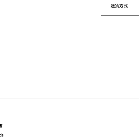
送貨方式
書
ds