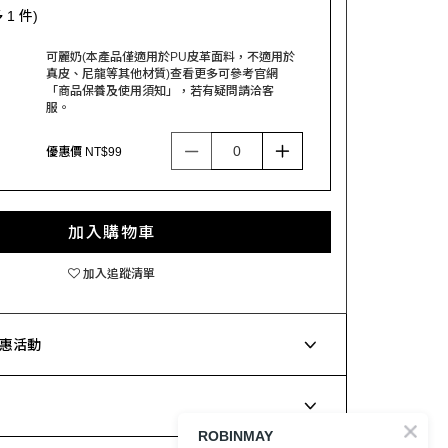
1 件)
可麗奶(本產品僅適用於PU皮革面料，不適用於
真皮、尼龍等其他材質)查看更多可參考官網
「商品保養及使用須知」，若有疑問請洽客
服。
優惠價 NT$99
加入購物車
加入追蹤清單
惠活動
ROBINMAY