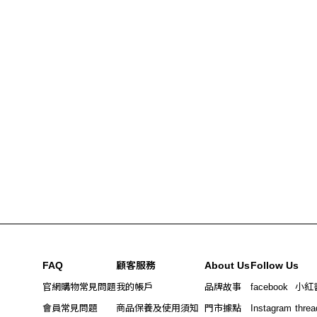
FAQ
顧客服務
About Us
Follow Us
官網購物常見問題
我的帳戶
品牌故事
facebook
小紅
會員常見問題
商品保養及使用須知
門市據點
Instagram
threa