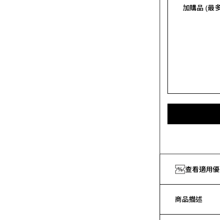
加購品 (最多 
查看適用優
商品描述