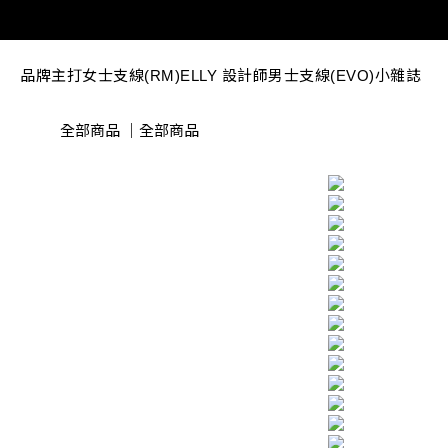
品牌主打
女士支線(RM)
ELLY 設計師
男士支線(EVO)
小雜誌
全部商品
｜
全部商品