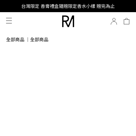
SUPER JUNIOR-D&E 全新代言
台灣限定 香膏禮盒隨贈限定香水小樣 贈完為止
SUPER JUNIOR-D&E 全新代言
全部商品
｜
全部商品