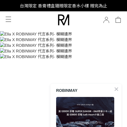
SUPER JUNIOR-D&E 全新代言
台灣限定 香膏禮盒隨贈限定香水小樣 贈完為止
SUPER JUNIOR-D&E 全新代言
ROBINMAY