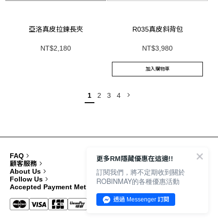
亞洛真皮拉鍊長夾
R035真皮斜背包
NT$2,180
NT$3,980
加入購物車
1
2
3
4
FAQ
更多RM隱藏優惠在這邊!!
顧客服務
訂閱我們，將不定期收到關於
About Us
Follow Us
ROBINMAY的各種優惠活動
Accepted Payment Methods
透過 Messenger 訂閱