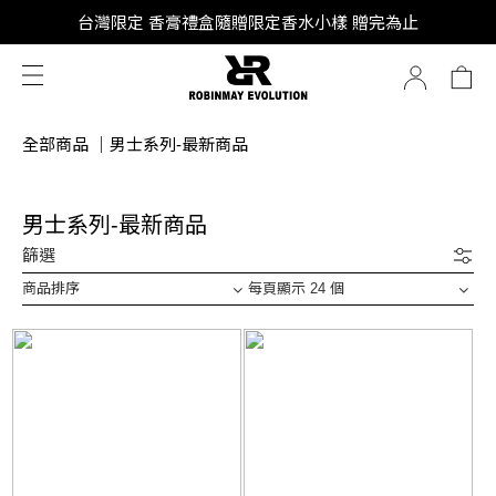
SUPER JUNIOR-D&E 全新代言
台灣限定 香膏禮盒隨贈限定香水小樣 贈完為止
SUPER JUNIOR-D&E 全新代言
全部商品
｜
男士系列-最新商品
男士系列-最新商品
篩選
商品排序
每頁顯示 24 個