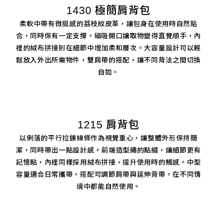
1430 極簡肩背包
柔軟中帶有微挺感的荔枝紋皮革，讓包身在使用時自然貼
合，同時保有一定支撐。磁吸開口讓取物變得直覺順手，內
裡的絨布拼接則在細節中增加柔和層次。大容量設計可以輕
鬆放入外出所需物件，雙肩帶的搭配，讓不同背法之間切換
自如。
1215 肩背包
以俐落的平行拉鍊線條作為視覺重心，讓整體外形保持簡
潔，同時帶出一點設計感。前端造型繩的點綴，讓細節更有
記憶點，內裡同樣採用絨布拼接，提升使用時的觸感。中型
容量適合日常攜帶，搭配可調節肩帶與延伸背帶，在不同情
境中都能自然使用。