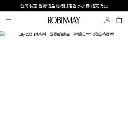
SUPER JUNIOR-D&E 全新代言
台灣限定 香膏禮盒隨贈限定香水小樣 贈完為止
SUPER JUNIOR-D&E 全新代言