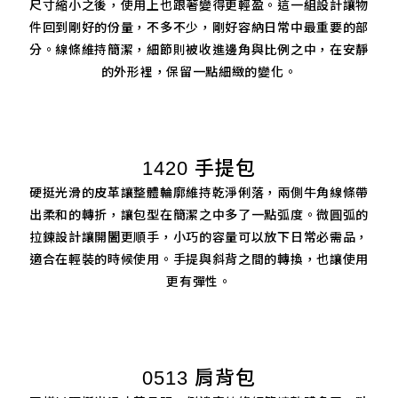
尺寸縮小之後，使用上也跟著變得更輕盈。這一組設計讓物
件回到剛好的份量，不多不少，剛好容納日常中最重要的部
分。線條維持簡潔，細節則被收進邊角與比例之中，在安靜
的外形裡，保留一點細緻的變化。
1420 手提包
硬挺光滑的皮革讓整體輪廓維持乾淨俐落，兩側牛角線條帶
出柔和的轉折，讓包型在簡潔之中多了一點弧度。微圓弧的
拉鍊設計讓開闔更順手，小巧的容量可以放下日常必需品，
適合在輕裝的時候使用。手提與斜背之間的轉換，也讓使用
更有彈性。
0513 肩背包