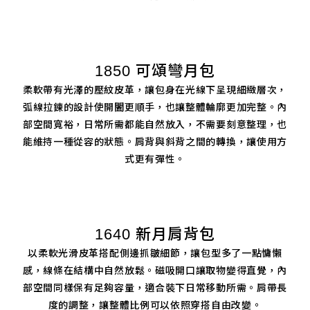
1850 可頌彎月包
柔軟帶有光澤的壓紋皮革，讓包身在光線下呈現細緻層次，
弧線拉鍊的設計使開闔更順手，也讓整體輪廓更加完整。內
部空間寬裕，日常所需都能自然放入，不需要刻意整理，也
能維持一種從容的狀態。肩背與斜背之間的轉換，讓使用方
式更有彈性。
1640 新月肩背包
以柔軟光滑皮革搭配側邊抓皺細節，讓包型多了一點慵懶
感，線條在結構中自然放鬆。磁吸開口讓取物變得直覺，內
部空間同樣保有足夠容量，適合裝下日常移動所需。肩帶長
度的調整，讓整體比例可以依照穿搭自由改變。