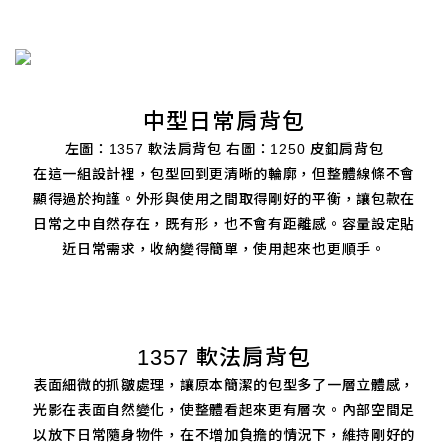
中型日常肩背包
左圖：1357 軟法肩背包 右圖：1250 皮釦肩背包
在這一組設計裡，包型回到更清晰的輪廓，但整體線條不會
顯得過於拘謹。外形與使用之間取得剛好的平衡，讓包款在
日常之中自然存在，既有形，也不會有距離感。容量設定貼
近日常需求，收納變得簡單，使用起來也更順手。
1357 軟法肩背包
表面細微的抓皺處理，讓原本簡潔的包型多了一層立體感，
光影在表面自然變化，使整體看起來更有層次。內部空間足
以放下日常隨身物件，在不增加負擔的情況下，維持剛好的