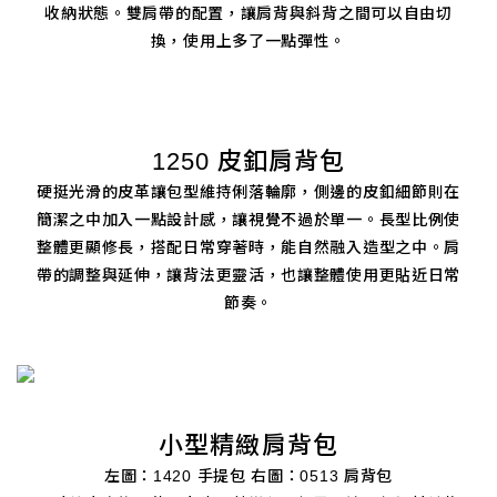
收納狀態。雙肩帶的配置，讓肩背與斜背之間可以自由切
換，使用上多了一點彈性。
1250 皮釦肩背包
硬挺光滑的皮革讓包型維持俐落輪廓，側邊的皮釦細節則在
簡潔之中加入一點設計感，讓視覺不過於單一。長型比例使
整體更顯修長，搭配日常穿著時，能自然融入造型之中。肩
帶的調整與延伸，讓背法更靈活，也讓整體使用更貼近日常
節奏。
小型精緻肩背包
左圖：1420 手提包 右圖：0513 肩背包