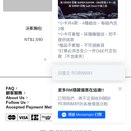
*小卡共4款、4種組合，每組內含
沃斯胸包
2張
*小卡可累贈，採隨機贈送，恕不
NT$1,590
提供挑款
*贈品不累贈，不可退換貨
*訂單必須含至少一件D&E代言包
款（不含皮夾）
回覆至 ROBINMAY
FAQ
更多RM隱藏優惠在這邊!!
顧客服務
訂閱我們，將不定期收到關於
About Us
Follow Us
ROBINMAY的各種優惠活動
Accepted Payment Methods
透過 Messenger 訂閱