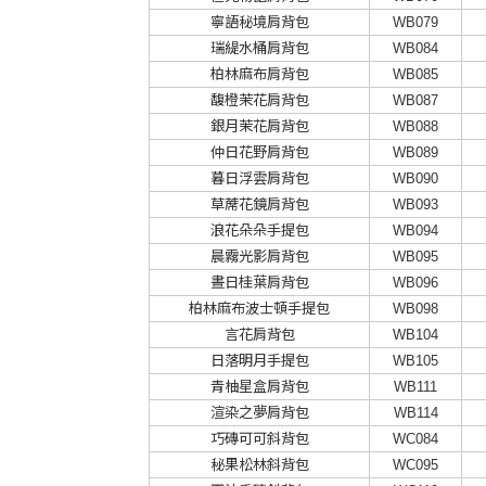
寧語秘境肩背包
WB079
瑞緹水桶肩背包
WB084
柏林麻布肩背包
WB085
馥橙茉花肩背包
WB087
銀月茉花肩背包
WB088
仲日花野肩背包
WB089
暮日浮雲肩背包
WB090
草蓆花鏡肩背包
WB093
浪花朵朵手提包
WB094
晨霧光影肩背包
WB095
晝日桂葉肩背包
WB096
柏林麻布波士頓手提包
WB098
言花肩背包
WB104
日落明月手提包
WB105
青柚星盒肩背包
WB111
渲染之夢肩背包
WB114
巧磚可可斜背包
WC084
秘果松林斜背包
WC095