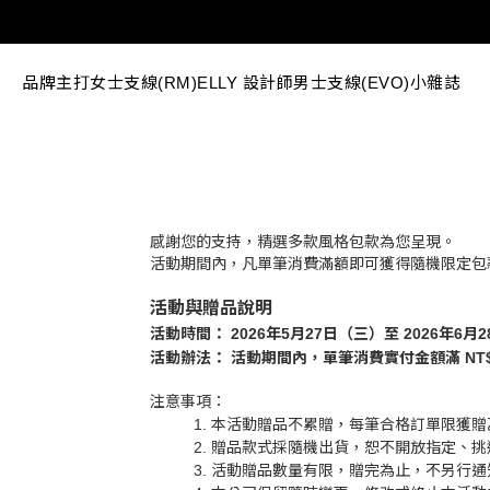
品牌主打
女士支線(RM)
ELLY 設計師
男士支線(EVO)
小雜誌
感謝您的支持，精選多款風格包款為您呈現。
活動期間內，凡單筆消費滿額即可獲得隨機限定包
活動與贈品說明
活動時間： 2026年5月27日（三）至 2026年6月
活動辦法： 活動期間內，單筆消費實付金額滿 NT$
注意事項：
本活動贈品不累贈，每筆合格訂單限獲贈
贈品款式採隨機出貨，恕不開放指定、挑
活動贈品數量有限，贈完為止，不另行通