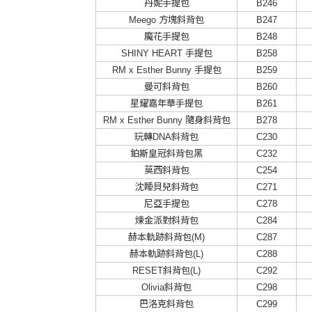
丹妮手提包
B246
Meego 方塊斜背包
B247
魔花手提包
B248
SHINY HEART 手提包
B258
RM x Esther Bunny 手提包
B259
曼可斜背包
B260
星耀嘉年華手提包
B261
RM x Esther Bunny 隨身斜背包
B278
玩轉DNA斜背包
C230
鉑斯皇冠斜背包黑
C232
莫西斜背包
C254
沈睡貝兒斜背包
C271
尼亞手提包
C278
煉金派對斜背包
C284
赫本軌跡斜背包(M)
C287
赫本軌跡斜背包(L)
C288
RESET斜背包(L)
C292
Olivia斜背包
C298
巴洛克斜背包
C299