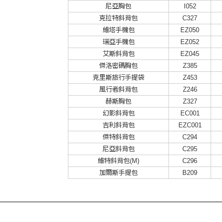
尼亞胸包
I052
克拉特斜背包
C327
維塔手機包
EZ050
瑞亞手機包
EZ052
艾斯斜背包
EZ045
傑洛密碼胸包
Z385
克里斯旅行手提袋
Z453
風行者斜背包
Z246
赫斯胸包
Z327
幻影斜背包
EC001
吉利斜背包
EZC001
傑特斜背包
C294
尼亞斜背包
C295
維特斜背包(M)
C296
加爾斯手提包
B209