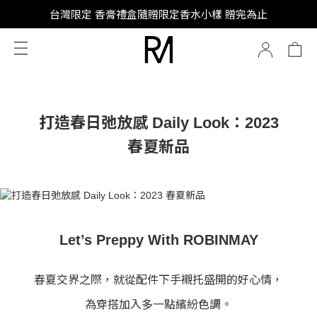
SUPER JUNIOR-D&E 全新代言
台灣限定 香膏禮盒隨贈限定香水小樣 贈完為止
SUPER JUNIOR-D&E 全新代言
打造春日弛放感 Daily Look：2023
春夏新品
Let’s Preppy With ROBINMAY
春夏交界之際，就從配件下手襯托盛開的好心情，
為穿搭加入多一點繽紛色調。