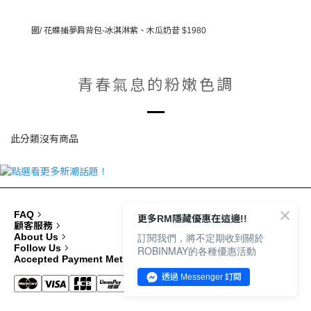
圖/ 花蝶捕夢肩背包-冰淇淋紫、木瓜奶昔 $1980
青春氣息的粉嫩色調
此分類沒有商品
FAQ
更多RM隱藏優惠在這邊!!
顧客服務
訂閱我們，將不定期收到關於
About Us
Follow Us
ROBINMAY的各種優惠活動
Accepted Payment Methods
透過 Messenger 訂閱