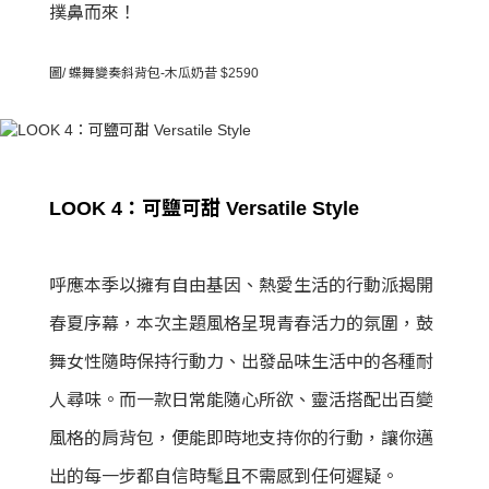
撲鼻而來！
圖/ 蝶舞變奏斜背包-木瓜奶昔 $2590
LOOK 4：可鹽可甜 Versatile Style
呼應本季以擁有自由基因、熱愛生活的行動派揭開
春夏序幕，本次主題風格呈現青春活力的氛圍，鼓
舞女性隨時保持行動力、出發品味生活中的各種耐
人尋味。而一款日常能隨心所欲、靈活搭配出百變
風格的肩背包，便能即時地支持你的行動，讓你邁
出的每一步都自信時髦且不需感到任何遲疑。