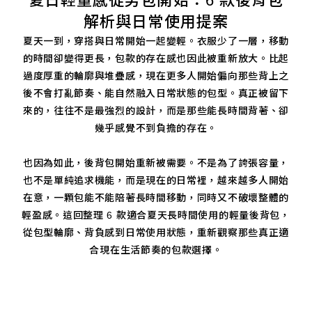
夏日輕量感從男包開始：6 款後背包
解析與日常使用提案
夏天一到，穿搭與日常開始一起變輕。衣服少了一層，移動
的時間卻變得更長，包款的存在感也因此被重新放大。比起
過度厚重的輪廓與堆疊感，現在更多人開始偏向那些背上之
後不會打亂節奏、能自然融入日常狀態的包型。真正被留下
來的，往往不是最強烈的設計，而是那些能長時間背著、卻
幾乎感覺不到負擔的存在。
也因為如此，後背包開始重新被需要。不是為了誇張容量，
也不是單純追求機能，而是現在的日常裡，越來越多人開始
在意，一顆包能不能陪著長時間移動，同時又不破壞整體的
輕盈感。這回整理 6 款適合夏天長時間使用的輕量後背包，
從包型輪廓、背負感到日常使用狀態，重新觀察那些真正適
合現在生活節奏的包款選擇。