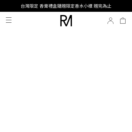
SUPER JUNIOR-D&E 全新代言
台灣限定 香膏禮盒隨贈限定香水小樣 贈完為止
SUPER JUNIOR-D&E 全新代言