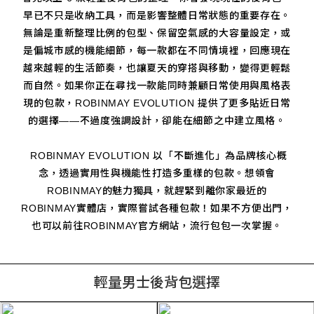
早已不只是收納工具，而是影響整體日常狀態的重要存在。
無論是重新整理比例的包型、保留空氣感的大容量設定，或
是偏城市感的機能細節，每一款都在不同情境裡，回應現在
越來越輕的生活節奏，也讓夏天的穿搭與移動，變得更輕鬆
而自然。如果你正在尋找一款能同時兼顧日常使用與風格表
現的包款，ROBINMAY EVOLUTION 提供了更多貼近日常
的選擇——不過度強調設計，卻能在細節之中建立風格。
ROBINMAY EVOLUTION 以「不斷進化」為品牌核心概
念，透過實用性與機能性打造多重樣的包款。想領會
ROBINMAY的魅力獨具，就趕緊到離你家最近的
ROBINMAY實體店，實際嘗試各種包款！如果不方便出門，
也可以前往ROBINMAY官方網站，流行包包一次掌握。
輕量男士後背包選擇