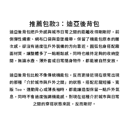
推薦包款3：迪亞後背包
迪亞後背包把戶外感與城市日常之間的距離收得剛剛好，前
側彈性繩索、網布口袋與垂墜織帶，保留了機能包原本的層
次感，卻沒有過度往戶外裝備的方向靠近。圓弧包身搭配霧
面材質，讓整體多了一點輕鬆感，同時也維持足夠的收納空
間，無論水壺、薄外套或日常隨身物件，都能被自然安放。
迪亞後背包比較不像傳統機能包，反而更接近現在很常出現
的那種「介於城市與戶外之間」的狀態。搭配尼龍短褲、寬
版 Tee、運動背心或薄長袖時，都能讓造型保留一點戶外氣
息，同時不會過度強調機能感。對現在這種介於城市與日常
之間的穿搭狀態來說，反而剛好。