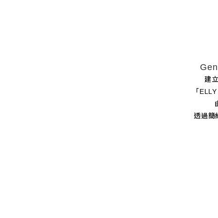
Gen
建
「ELL
透過簡