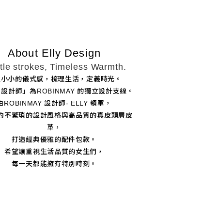
About Elly Design
tle strokes, Timeless Warmth.
立小小的儀式感，梳理生活，定義時光。
Y 設計師」為ROBINMAY 的獨立設計支線。
由ROBINMAY 設計師- ELLY 領軍，
約不繁瑣的設計風格與高品質的真皮頭層皮
革，
打造經典優雅的配件包款。
希望讓重視生活品質的女生們，
每一天都能擁有特別時刻。