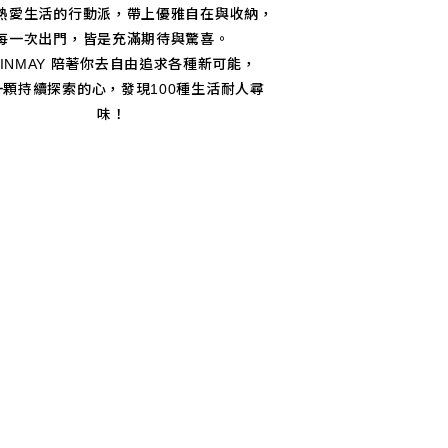
熱愛生活的行動派，帶上優雅自在與收納，
每一次出門，皆是充滿期待與驚喜。
BINMAY 陪著你去自由追求各種新可能，
一顆持續探索的心，發現100種生活耐人尋
味！