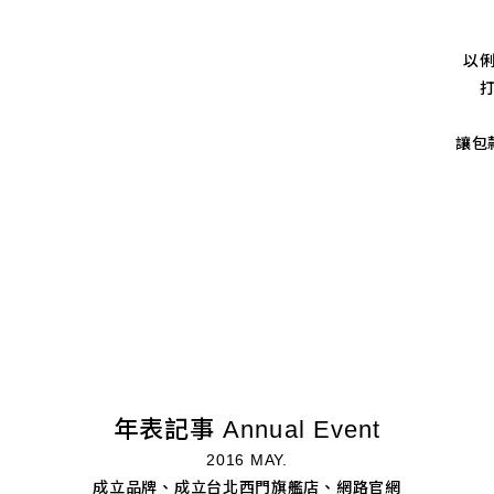
以
讓包
年表記事 Annual Event
2016 MAY.
成立品牌、成立台北西門旗艦店、網路官網