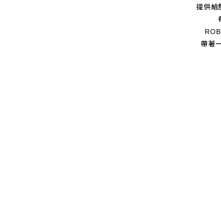
提供給
RO
帶著