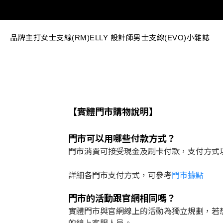
品牌主打
女士支線(RM)
ELLY 設計師
男士支線(EVO)
小雜誌
【實體門市購物說明】
門市可以用哪些付款方式？
門市消費可接受現金及刷卡付款，支付方式
詳細各門市支付方式，可參考
門市據點
門市的活動跟官網相同嗎？
實體門市與官網線上的活動為獨立規劃，若想了解