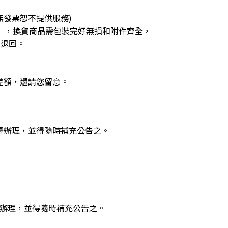
無發票恕不提供服務)
等），換貨商品需包裝完好無損和附件齊全，
同退回。
差額，還請您留意。
或解釋辦理，並得隨時補充公告之。
解釋辦理，並得隨時補充公告之。