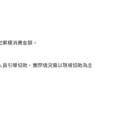
您累積消費金額。
人員引導協助，實際情況需以現場協助為主