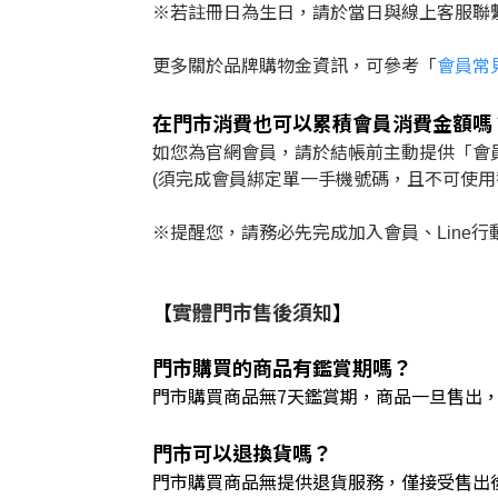
※若註冊日為生日，請於當日與線上客服聯繫
更多關於品牌購物金資訊，可參考「
會員常
在門市消費也可以累積會員消費金額嗎
如您為官網會員，請於結帳前主動提供「會員
(須完成會員綁定單一手機號碼，且不可使用
※提醒您，請務必先完成加入會員、Line
【
實體門市售後須知
】
門市購買的商品有鑑賞期嗎？
門市購買商品無7天鑑賞期，商品一旦售出
門市可以退換貨嗎？
門市購買商品無提供退貨服務，僅接受售出後