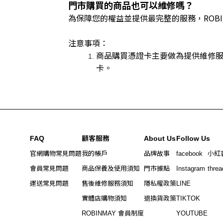
門市購買的商品也可以維修嗎？
為保障您的權益並提供最完整的服務，ROBI
注意事項：
商品購買憑證卡主要做為提供維修
卡。
FAQ
顧客服務
About Us
Follow Us
官網購物常見問題
我的帳戶
品牌故事
facebook
小紅
會員常見問題
商品保養及使用須知
門市據點
Instagram
threa
運送常見問題
售後維修服務須知
隱私權政策
LINE
實體店購物須知
退換貨政策
TIKTOK
ROBINMAY 會員制度
YOUTUBE