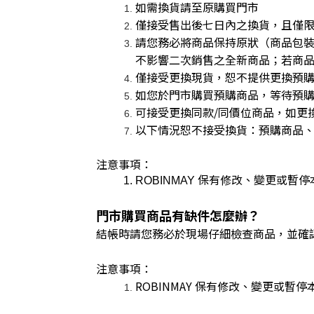
如需換貨請至原購買門市
僅接受售出後七日內之換貨，且僅限
請您務必將商品保持原狀（商品包裝未
不影響二次銷售之全新商品；若商
僅接受更換現貨，恕不提供更換預
如您於門市購買預購商品，等待預
可接受更換同款/同價位商品，如更
以下情況恕不接受換貨：預購商品
注意事項：
ROBINMAY 保有修改、變更或暫
門市購買商品有缺件怎麼辦？
結帳時請您務必於現場仔細檢查商品，並確
注意事項：
ROBINMAY 保有修改、變更或暫