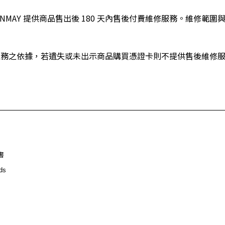
NMAY 提供商品售出後 180 天內售後付費維修服務。維修範
服務之依據，若遺失或未出示商品購買憑證卡則不提供售後維修
書
ds