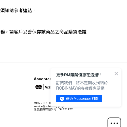
圍與須知請參考連結。
服務，請客戶妥善保存該商品之商品購買憑證
更多RM隱藏優惠在這邊!!
Accepted Payment Methods
訂閱我們，將不定期收到關於
ROBINMAY的各種優惠活動
透過 Messenger 訂閱
MON.- FRI. 09:00-12:00 / 13:00-18:00
service@robinmay.page
薇恩股份有限公司｜54321752