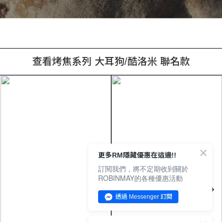
查看烤焦系列 大耳狗/酷洛米 聯名款
更多RM隱藏優惠在這邊!!
訂閱我們，將不定期收到關於
ROBINMAY的各種優惠活動
透過 Messenger 訂閱