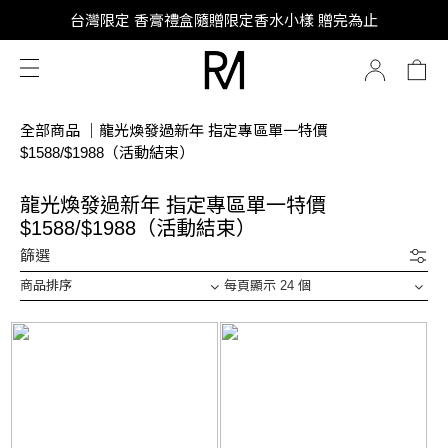
SUPER JUNIOR-D&E 全新代言
台灣限定 香膏禮盒隨贈限定香水小樣 贈完為止
SUPER JUNIOR-D&E 全新代言
全部商品
｜
龍光煥發過新年 指定專區單一特價
$1588/$1988（活動結束）
龍光煥發過新年 指定專區單一特價
$1588/$1988（活動結束）
篩選
商品排序
每頁顯示 24 個