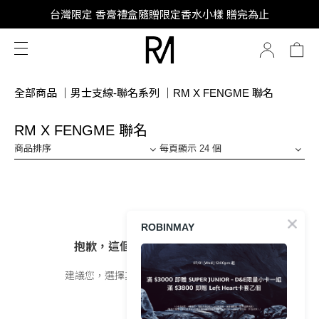
SUPER JUNIOR-D&E 全新代言
台灣限定 香膏禮盒隨贈限定香水小樣 贈完為止
SUPER JUNIOR-D&E 全新代言
全部商品
｜
男士支線-聯名系列
｜
RM X FENGME 聯名
RM X FENGME 聯名
商品排序
每頁顯示 24 個
ROBINMAY
抱歉，這個商品類別沒有相關商品
建議您，選擇其他分類或者使用關鍵字搜尋