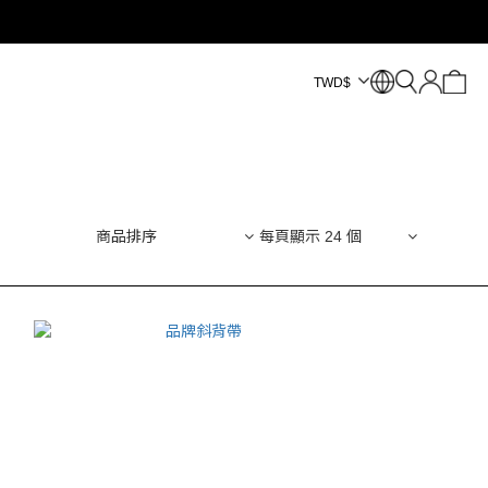
TWD
$
商品排序
每頁顯示 24 個