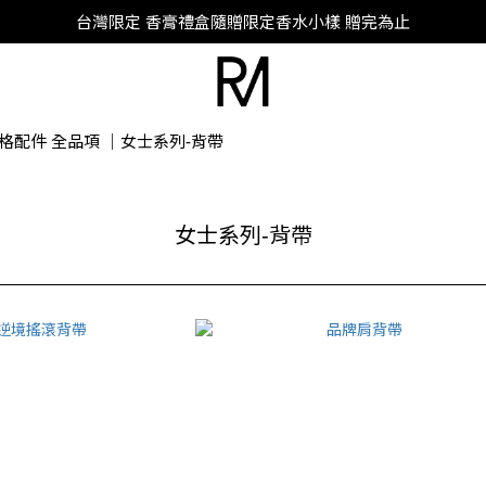
SUPER JUNIOR-D&E 全新代言
台灣限定 香膏禮盒隨贈限定香水小樣 贈完為止
SUPER JUNIOR-D&E 全新代言
格配件 全品項
｜
女士系列-背帶
女士系列-背帶