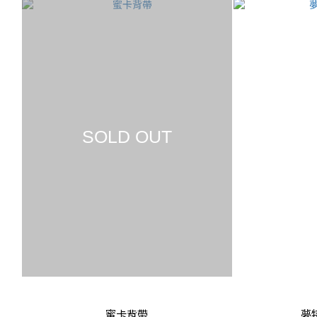
SOLD OUT
蜜卡背帶
夢