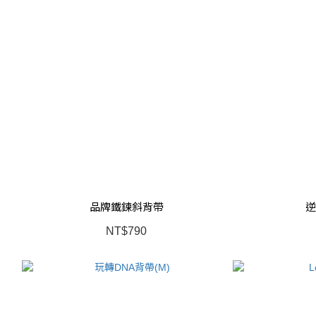
品牌鐵鍊斜背帶
逆
NT$790