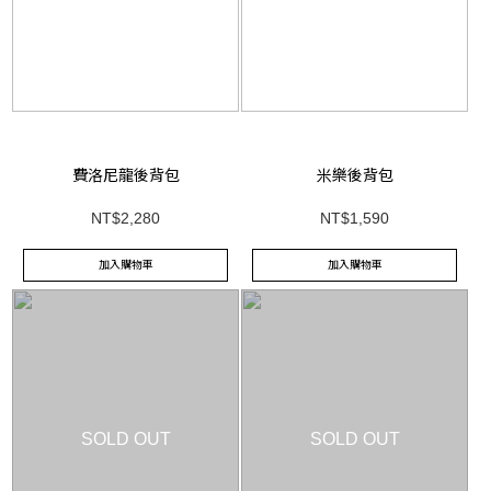
費洛尼龍後背包
米樂後背包
NT$2,280
NT$1,590
加入購物車
加入購物車
SOLD OUT
SOLD OUT