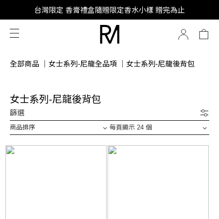
SUPER JUNIOR-D&E 全新代言
台灣限定 香膏禮盒隨贈限定香水小樣 贈完為止
SUPER JUNIOR-D&E 全新代言
全部商品
｜
女士系列-尼龍全品項
｜
女士系列-尼龍後背包
女士系列-尼龍後背包
篩選
商品排序
每頁顯示 24 個