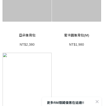
亞朵後背包
蜜卡圓後背包(M)
NT$2,380
NT$1,980
更多RM隱藏優惠在這邊!!