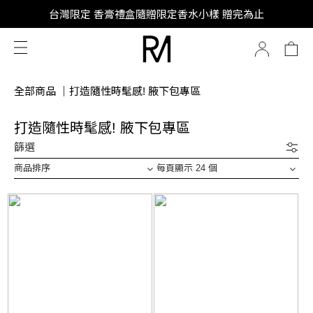
SUPER JUNIOR-D&E 全新代言
台灣限定 香膏禮盒隨贈限定香水小樣 贈完為止
SUPER JUNIOR-D&E 全新代言
全部商品
｜
打造隨性時髦感! 腋下包專區
打造隨性時髦感! 腋下包專區
篩選
商品排序
每頁顯示 24 個