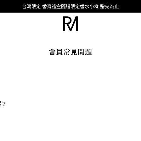
SUPER JUNIOR-D&E 全新代言
台灣限定 香膏禮盒隨贈限定香水小樣 贈完為止
SUPER JUNIOR-D&E 全新代言
會員常見問題
呢？