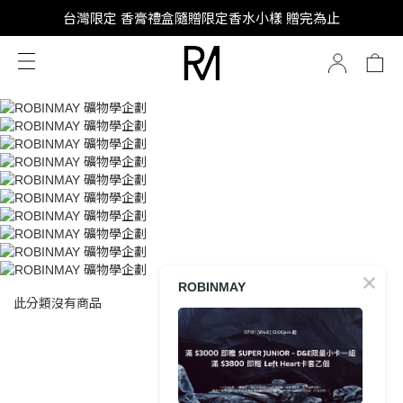
SUPER JUNIOR-D&E 全新代言
台灣限定 香膏禮盒隨贈限定香水小樣 贈完為止
SUPER JUNIOR-D&E 全新代言
ROBINMAY
此分類沒有商品